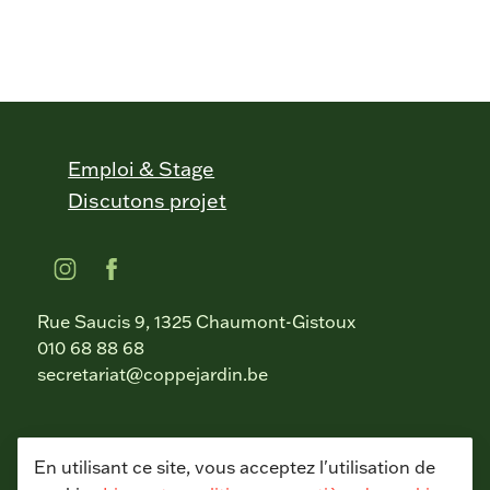
Emploi & Stage
Discutons projet
Rue Saucis 9, 1325 Chaumont-Gistoux
010 68 88 68
secretariat@coppejardin.be
En utilisant ce site, vous acceptez l'utilisation de